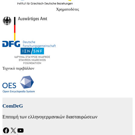
Χρηματοδότες
Τεχνικό περιβάλλον
ComDeG
Επιτομή των ελληνογερμανικών διασταυρώσεων
Facebook
X
YouTube