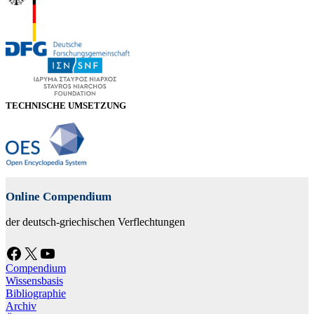
TECHNISCHE UMSETZUNG
Online Compendium
der deutsch-griechischen Verflechtungen
Facebook
X
YouTube
Compendium
Wissensbasis
Bibliographie
Archiv