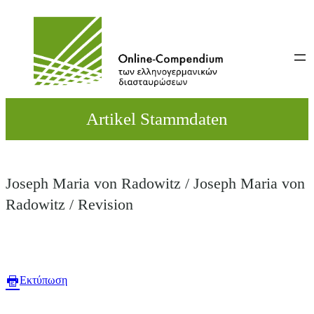
Direkt
zum
Inhalt
wechseln
Artikel Stammdaten
Joseph Maria von Radowitz / Joseph Maria von
Radowitz / Revision
Εκτύπωση