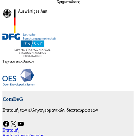
Χρηματοδότες
Τεχνικό περιβάλλον
ComDeG
Επιτομή των ελληνογερμανικών διασταυρώσεων
Facebook
X
YouTube
Επιτομή
Βάση πληροφόρησης