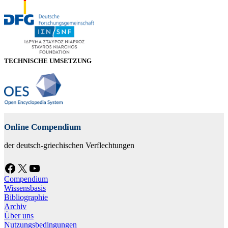
TECHNISCHE UMSETZUNG
Online Compendium
der deutsch-griechischen Verflechtungen
Facebook
X
YouTube
Compendium
Wissensbasis
Bibliographie
Archiv
Über uns
Nutzungsbedingungen