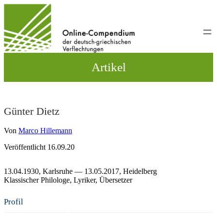
Direkt
zum
Inhalt
wechseln
Artikel
Günter Dietz
Von
Marco Hillemann
Veröffentlicht 16.09.20
13.04.1930,
Karlsruhe
— 13.05.2017,
Heidelberg
Klassischer Philologe
Lyriker
Übersetzer
Profil