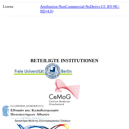
Lizenz
Attribution-NonCommercial-NoDerivs CC BY-NC-
ND (4.0)
BETEILIGTE INSTITUTIONEN