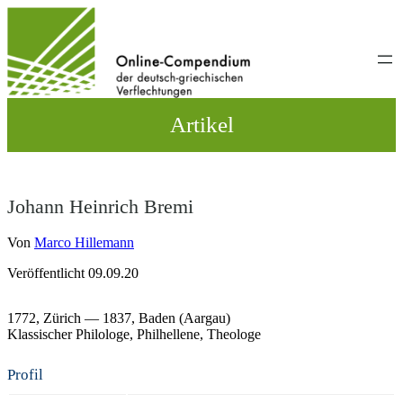
Direkt
zum
Inhalt
wechseln
Artikel
Johann Heinrich Bremi
Von
Marco Hillemann
Veröffentlicht 09.09.20
1772,
Zürich
— 1837,
Baden (Aargau)
Klassischer Philologe
Philhellene
Theologe
Profil