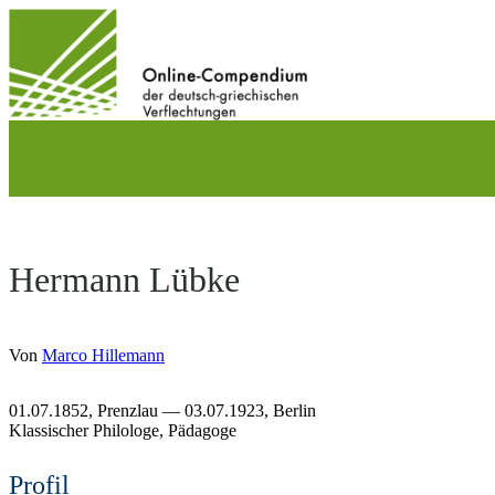
Direkt
zum
Inhalt
wechseln
Hermann Lübke
Von
Marco Hillemann
01.07.1852,
Prenzlau
— 03.07.1923,
Berlin
Klassischer Philologe
Pädagoge
Profil