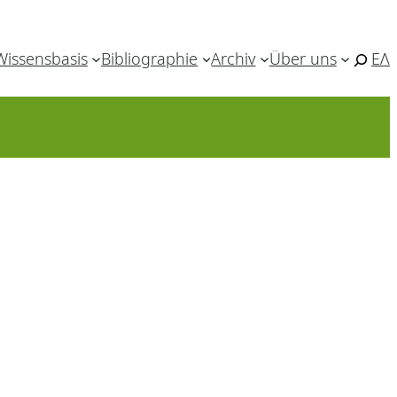
Wissensbasis
Bibliographie
Archiv
Über uns
ΕΛ