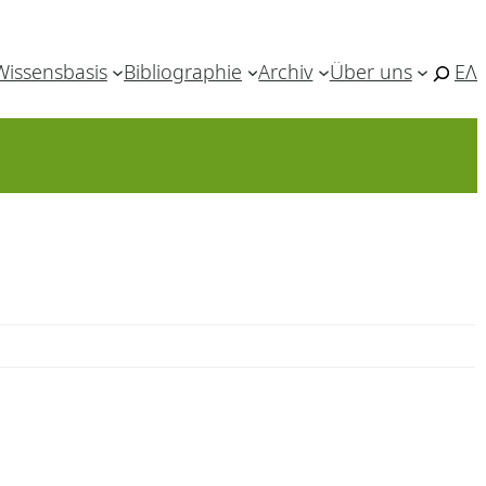
Wissensbasis
Bibliographie
Archiv
Über uns
ΕΛ