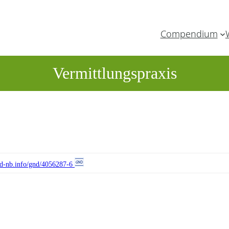
Compendium
Vermittlungspraxis
//d-nb.info/gnd/4056287-6