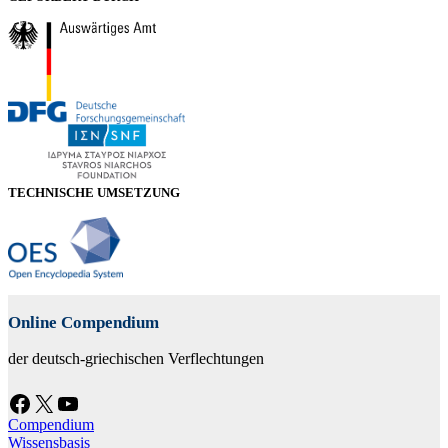
TECHNISCHE UMSETZUNG
Online Compendium
der deutsch-griechischen Verflechtungen
Facebook
X
YouTube
Compendium
Wissensbasis