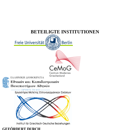
BETEILIGTE INSTITUTIONEN
GEFÖRDERT DURCH