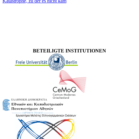
Katastrophe, zu der es nicht kam
BETEILIGTE INSTITUTIONEN