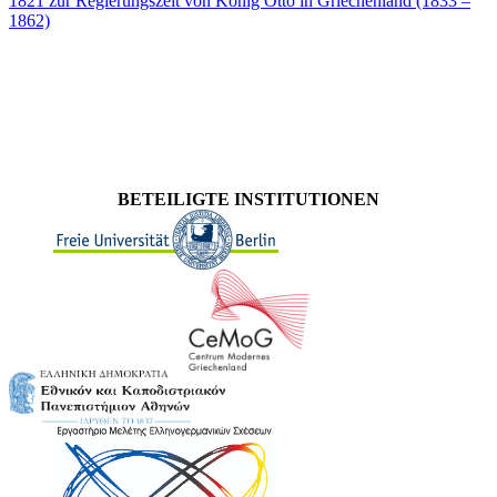
1821 zur Regierungszeit von König Otto in Griechenland (1833 –
1862)
BETEILIGTE INSTITUTIONEN