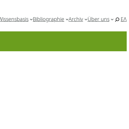
Wissensbasis
Bibliographie
Archiv
Über uns
ΕΛ