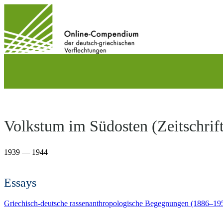
Direkt
zum
Inhalt
wechseln
Volkstum im Südosten (Zeitschrift
1939 — 1944
Essays
Griechisch-deutsche rassenanthropologische Begegnungen (1886–19