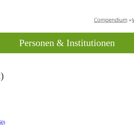
Compendium
Personen & Institutionen
)
50)