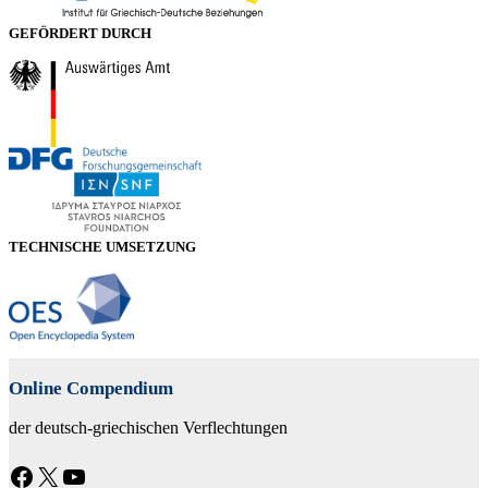
GEFÖRDERT DURCH
TECHNISCHE UMSETZUNG
Online Compendium
der deutsch-griechischen Verflechtungen
Facebook
X
YouTube