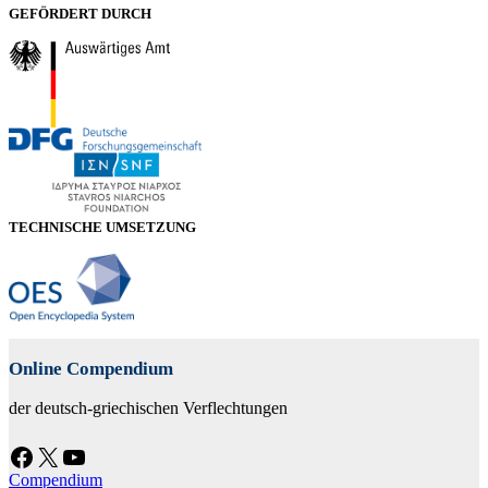
GEFÖRDERT DURCH
TECHNISCHE UMSETZUNG
Online Compendium
der deutsch-griechischen Verflechtungen
Facebook
X
YouTube
Compendium