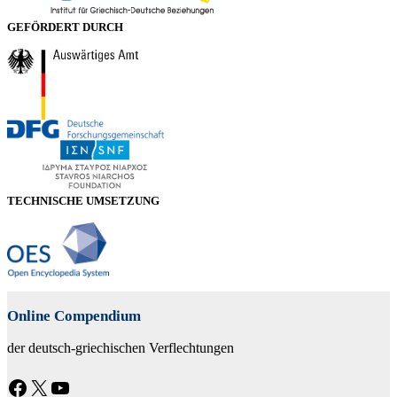
GEFÖRDERT DURCH
TECHNISCHE UMSETZUNG
Online Compendium
der deutsch-griechischen Verflechtungen
Facebook
X
YouTube