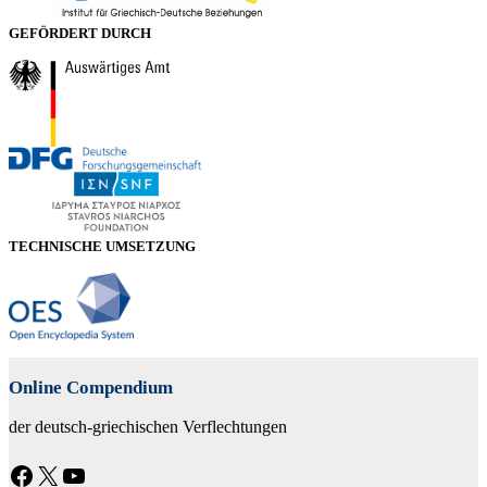
GEFÖRDERT DURCH
TECHNISCHE UMSETZUNG
Online Compendium
der deutsch-griechischen Verflechtungen
Facebook
X
YouTube