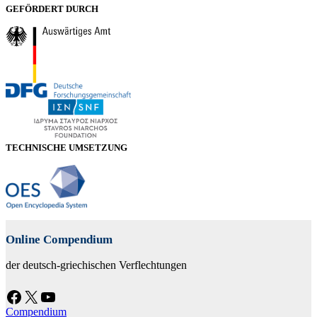
GEFÖRDERT DURCH
TECHNISCHE UMSETZUNG
Online Compendium
der deutsch-griechischen Verflechtungen
Facebook
X
YouTube
Compendium