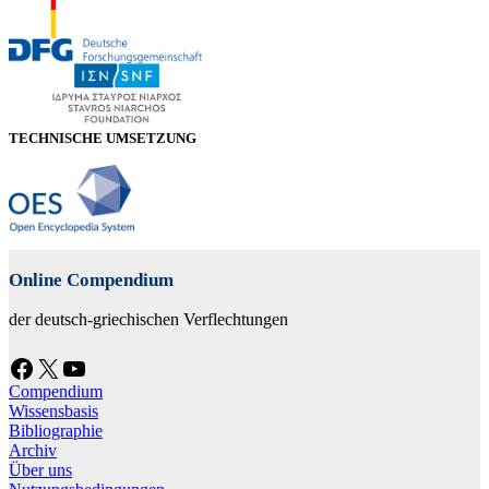
TECHNISCHE UMSETZUNG
Online Compendium
der deutsch-griechischen Verflechtungen
Facebook
X
YouTube
Compendium
Wissensbasis
Bibliographie
Archiv
Über uns