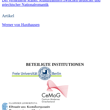
Der versteinerte Kaiser. Kulturtransfers zwischen deutscher und
griechischer Nationalromantik
Artikel
Werner von Haxthausen
BETEILIGTE INSTITUTIONEN