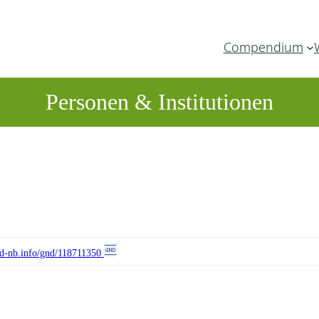
Compendium
Personen & Institutionen
//d-nb.info/gnd/118711350