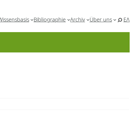
Wissensbasis
Bibliographie
Archiv
Über uns
ΕΛ