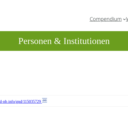
Compendium
Personen & Institutionen
//d-nb.info/gnd/115035729