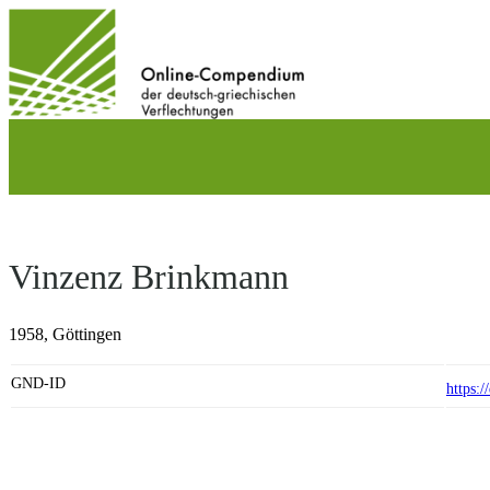
Direkt
zum
Inhalt
wechseln
Vinzenz Brinkmann
1958,
Göttingen
GND-ID
https: