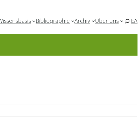
Wissensbasis
Bibliographie
Archiv
Über uns
ΕΛ