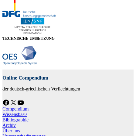
TECHNISCHE UMSETZUNG
Online Compendium
der deutsch-griechischen Verflechtungen
Facebook
X
YouTube
Compendium
Wissensbasis
Bibliographie
Archiv
Über uns