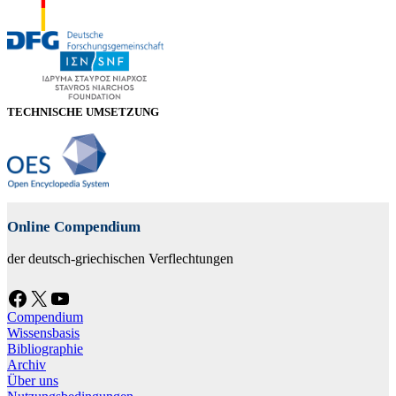
TECHNISCHE UMSETZUNG
Online Compendium
der deutsch-griechischen Verflechtungen
Facebook
X
YouTube
Compendium
Wissensbasis
Bibliographie
Archiv
Über uns