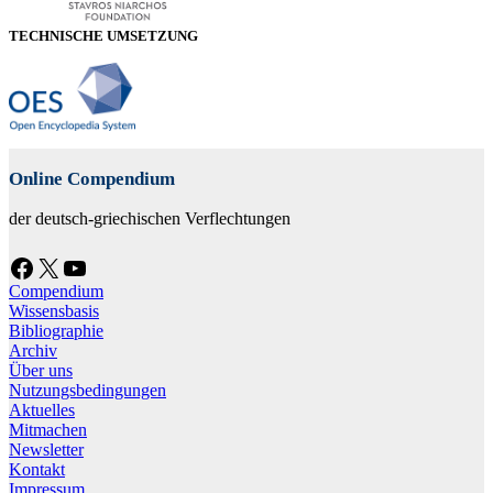
TECHNISCHE UMSETZUNG
Online Compendium
der deutsch-griechischen Verflechtungen
Facebook
X
YouTube
Compendium
Wissensbasis
Bibliographie
Archiv
Über uns
Nutzungsbedingungen
Aktuelles
Mitmachen
Newsletter
Kontakt
Impressum