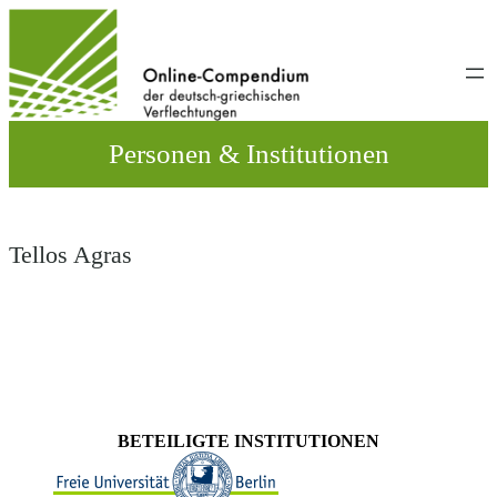
Direkt
zum
Inhalt
wechseln
Personen & Institutionen
Tellos Agras
BETEILIGTE INSTITUTIONEN