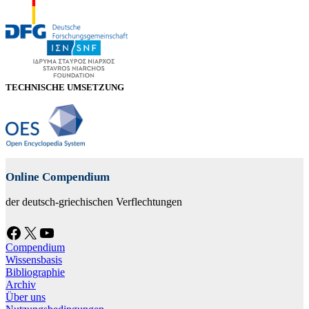
TECHNISCHE UMSETZUNG
Online Compendium
der deutsch-griechischen Verflechtungen
Facebook
X
YouTube
Compendium
Wissensbasis
Bibliographie
Archiv
Über uns