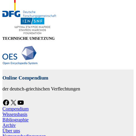
TECHNISCHE UMSETZUNG
Online Compendium
der deutsch-griechischen Verflechtungen
Facebook
X
YouTube
Compendium
Wissensbasis
Bibliographie
Archiv
Über uns