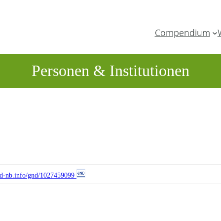
Compendium
Personen & Institutionen
//d-nb.info/gnd/1027459099