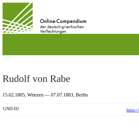
Direkt
zum
Inhalt
wechseln
Rudolf von Rabe
15.02.1805,
Wriezen
— 07.07.1883,
Berlin
GND-ID
https: