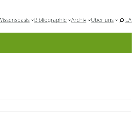
Wissensbasis
Bibliographie
Archiv
Über uns
ΕΛ