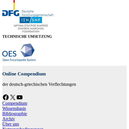
TECHNISCHE UMSETZUNG
Online Compendium
der deutsch-griechischen Verflechtungen
Facebook
X
YouTube
Compendium
Wissensbasis
Bibliographie
Archiv
Über uns