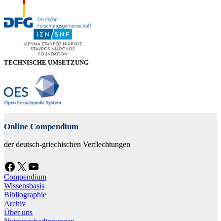
TECHNISCHE UMSETZUNG
Online Compendium
der deutsch-griechischen Verflechtungen
Facebook
X
YouTube
Compendium
Wissensbasis
Bibliographie
Archiv
Über uns