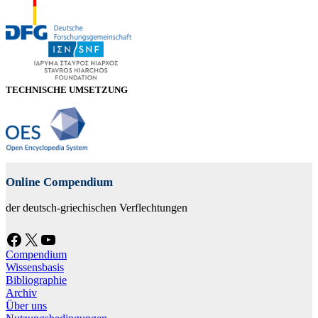
TECHNISCHE UMSETZUNG
Online Compendium
der deutsch-griechischen Verflechtungen
Facebook
X
YouTube
Compendium
Wissensbasis
Bibliographie
Archiv
Über uns