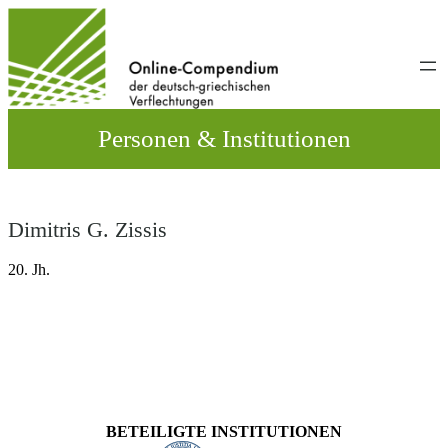
Direkt
zum
Inhalt
wechseln
Personen & Institutionen
Dimitris G. Zissis
20. Jh.
BETEILIGTE INSTITUTIONEN