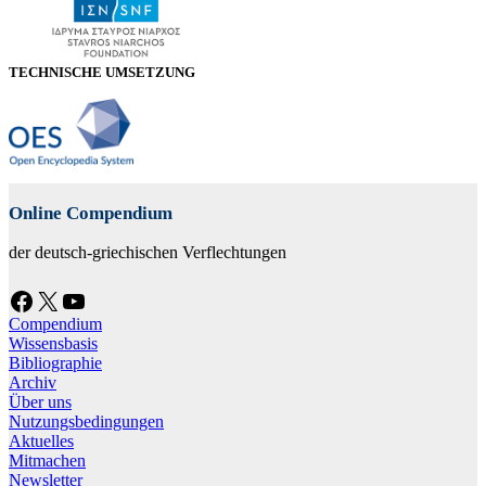
TECHNISCHE UMSETZUNG
Online Compendium
der deutsch-griechischen Verflechtungen
Facebook
X
YouTube
Compendium
Wissensbasis
Bibliographie
Archiv
Über uns
Nutzungsbedingungen
Aktuelles
Mitmachen
Newsletter