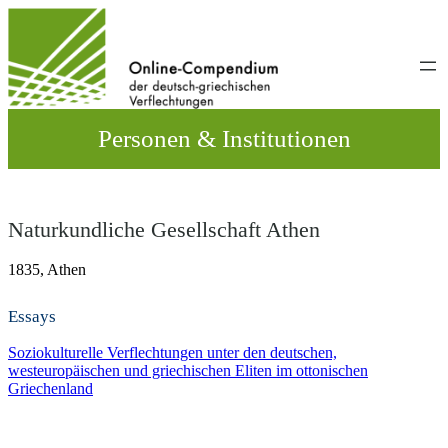
Direkt
zum
Inhalt
wechseln
Personen & Institutionen
Naturkundliche Gesellschaft Athen
1835,
Athen
Essays
Soziokulturelle Verflechtungen unter den deutschen,
westeuropäischen und griechischen Eliten im ottonischen
Griechenland