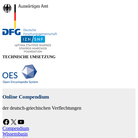
TECHNISCHE UMSETZUNG
Online Compendium
der deutsch-griechischen Verflechtungen
Facebook
X
YouTube
Compendium
Wissensbasis