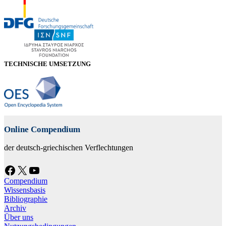
TECHNISCHE UMSETZUNG
Online Compendium
der deutsch-griechischen Verflechtungen
Facebook
X
YouTube
Compendium
Wissensbasis
Bibliographie
Archiv
Über uns