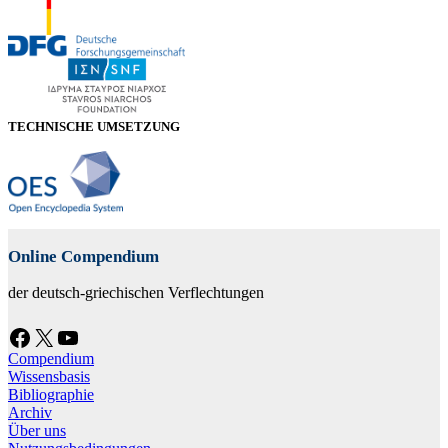
TECHNISCHE UMSETZUNG
Online Compendium
der deutsch-griechischen Verflechtungen
Facebook
X
YouTube
Compendium
Wissensbasis
Bibliographie
Archiv
Über uns