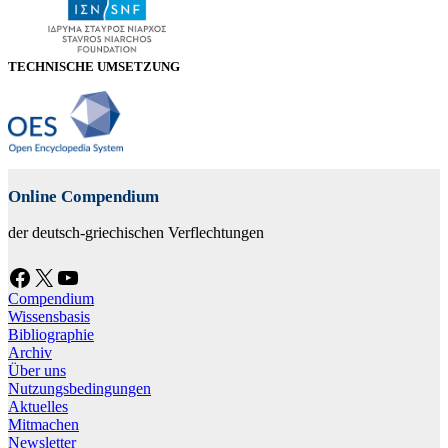
TECHNISCHE UMSETZUNG
Online Compendium
der deutsch-griechischen Verflechtungen
Facebook
X
YouTube
Compendium
Wissensbasis
Bibliographie
Archiv
Über uns
Nutzungsbedingungen
Aktuelles
Mitmachen
Newsletter