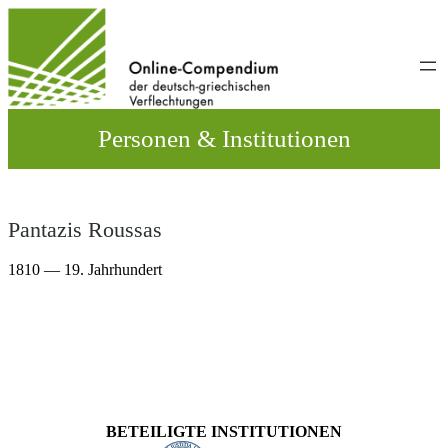
Direkt
zum
Inhalt
wechseln
Personen & Institutionen
Pantazis Roussas
1810 — 19. Jahrhundert
BETEILIGTE INSTITUTIONEN