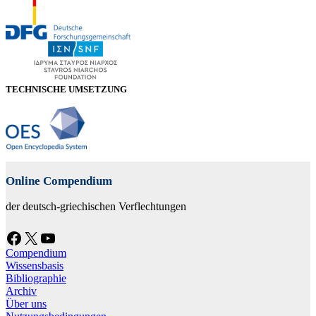
TECHNISCHE UMSETZUNG
Online Compendium
der deutsch-griechischen Verflechtungen
Facebook
X
YouTube
Compendium
Wissensbasis
Bibliographie
Archiv
Über uns