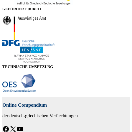
GEFÖRDERT DURCH
TECHNISCHE UMSETZUNG
Online Compendium
der deutsch-griechischen Verflechtungen
Facebook
X
YouTube