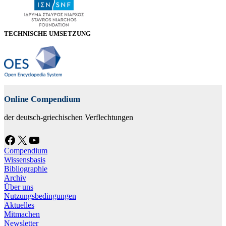
TECHNISCHE UMSETZUNG
Online Compendium
der deutsch-griechischen Verflechtungen
Facebook
X
YouTube
Compendium
Wissensbasis
Bibliographie
Archiv
Über uns
Nutzungsbedingungen
Aktuelles
Mitmachen
Newsletter