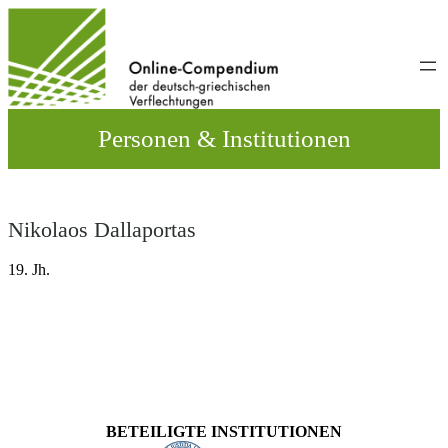
Direkt
zum
Inhalt
wechseln
Personen & Institutionen
Nikolaos Dallaportas
19. Jh.
BETEILIGTE INSTITUTIONEN