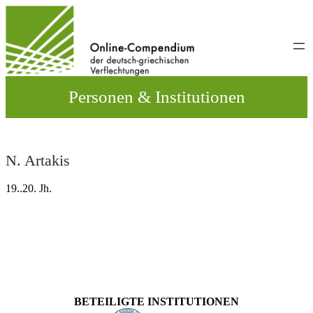
Direkt
zum
Inhalt
wechseln
Personen & Institutionen
N. Artakis
19..20. Jh.
BETEILIGTE INSTITUTIONEN