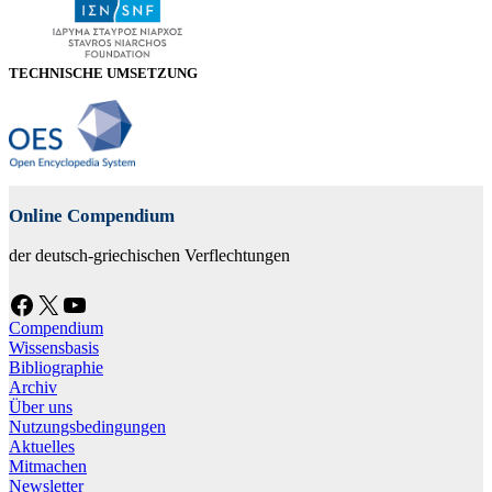
TECHNISCHE UMSETZUNG
Online Compendium
der deutsch-griechischen Verflechtungen
Facebook
X
YouTube
Compendium
Wissensbasis
Bibliographie
Archiv
Über uns
Nutzungsbedingungen
Aktuelles
Mitmachen
Newsletter