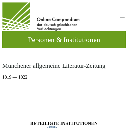
Direkt
zum
Inhalt
wechseln
Personen & Institutionen
Münchener allgemeine Literatur-Zeitung
1819 — 1822
BETEILIGTE INSTITUTIONEN