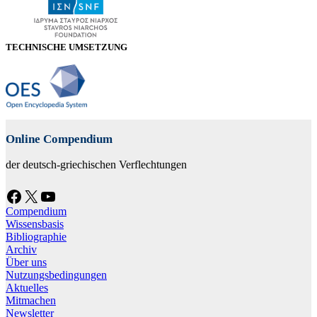
TECHNISCHE UMSETZUNG
Online Compendium
der deutsch-griechischen Verflechtungen
Facebook
X
YouTube
Compendium
Wissensbasis
Bibliographie
Archiv
Über uns
Nutzungsbedingungen
Aktuelles
Mitmachen
Newsletter