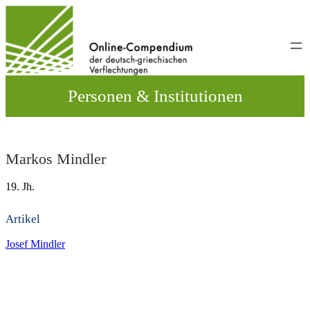
Direkt
zum
Inhalt
wechseln
Personen & Institutionen
Markos Mindler
19. Jh.
Artikel
Josef Mindler