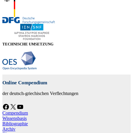
TECHNISCHE UMSETZUNG
Online Compendium
der deutsch-griechischen Verflechtungen
Facebook
X
YouTube
Compendium
Wissensbasis
Bibliographie
Archiv