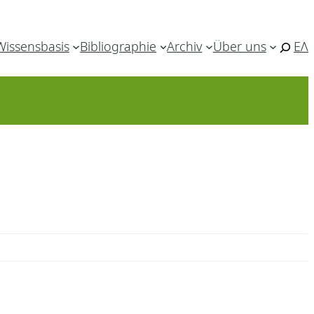
Wissensbasis
Bibliographie
Archiv
Über uns
ΕΛ