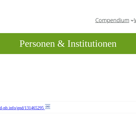
Compendium
Personen & Institutionen
//d-nb.info/gnd/131465295