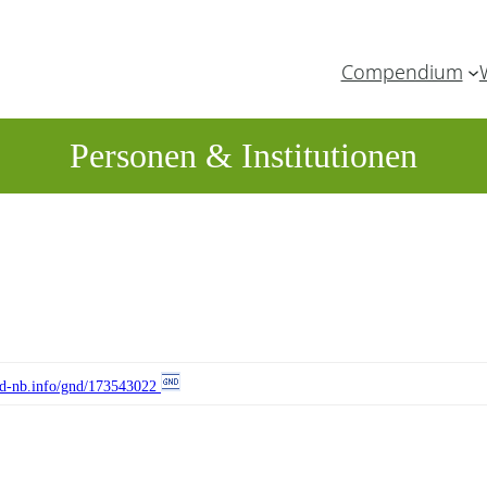
Compendium
Personen & Institutionen
//d-nb.info/gnd/173543022