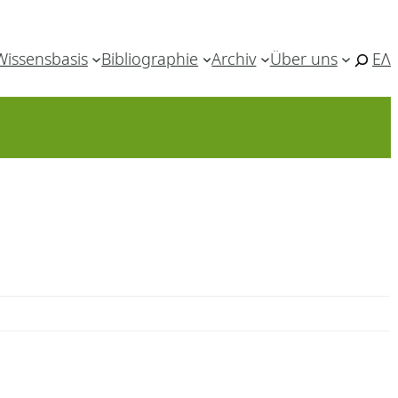
Wissensbasis
Bibliographie
Archiv
Über uns
ΕΛ