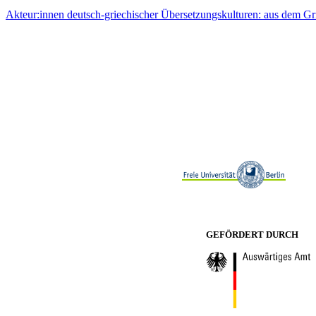
Akteur:innen deutsch-griechischer Übersetzungskulturen: aus dem Gr
GEFÖRDERT DURCH