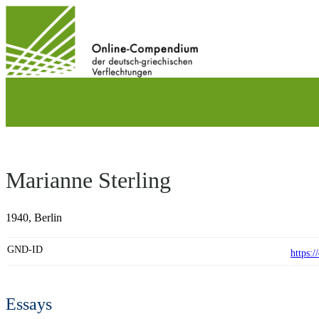
Direkt
zum
Inhalt
wechseln
Marianne Sterling
1940,
Berlin
GND-ID
https:
Essays