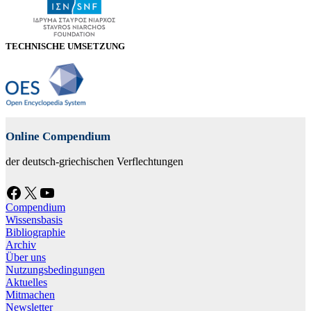
TECHNISCHE UMSETZUNG
Online Compendium
der deutsch-griechischen Verflechtungen
Facebook
X
YouTube
Compendium
Wissensbasis
Bibliographie
Archiv
Über uns
Nutzungsbedingungen
Aktuelles
Mitmachen
Newsletter