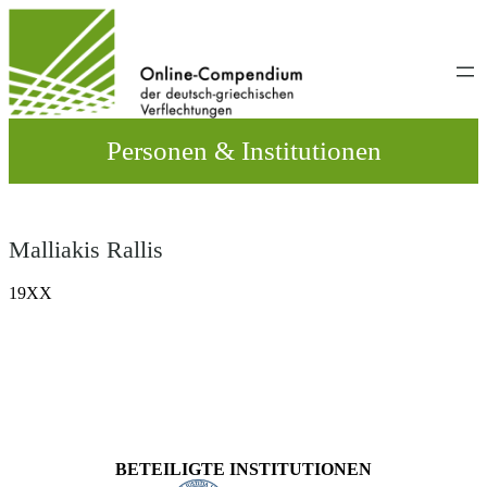
Direkt
zum
Inhalt
wechseln
Personen & Institutionen
Malliakis Rallis
19XX
BETEILIGTE INSTITUTIONEN