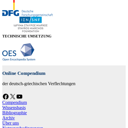
TECHNISCHE UMSETZUNG
Online Compendium
der deutsch-griechischen Verflechtungen
Facebook
X
YouTube
Compendium
Wissensbasis
Bibliographie
Archiv
Über uns