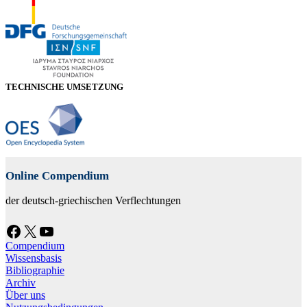
TECHNISCHE UMSETZUNG
Online Compendium
der deutsch-griechischen Verflechtungen
Facebook
X
YouTube
Compendium
Wissensbasis
Bibliographie
Archiv
Über uns