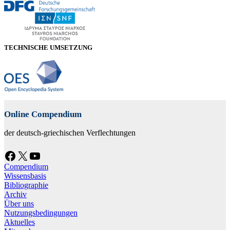
TECHNISCHE UMSETZUNG
Online Compendium
der deutsch-griechischen Verflechtungen
Facebook
X
YouTube
Compendium
Wissensbasis
Bibliographie
Archiv
Über uns
Nutzungsbedingungen
Aktuelles