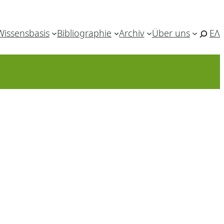
Wissensbasis
Bibliographie
Archiv
Über uns
ΕΛ