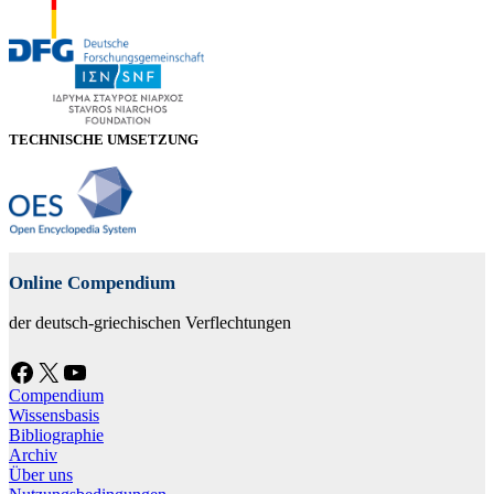
TECHNISCHE UMSETZUNG
Online Compendium
der deutsch-griechischen Verflechtungen
Facebook
X
YouTube
Compendium
Wissensbasis
Bibliographie
Archiv
Über uns