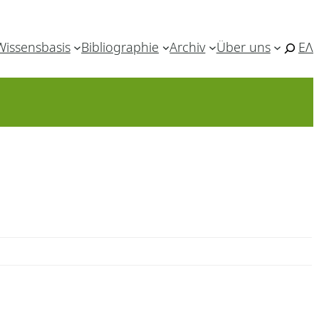
Wissensbasis
Bibliographie
Archiv
Über uns
ΕΛ