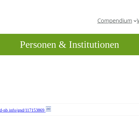
Compendium
Personen & Institutionen
//d-nb.info/gnd/117153869