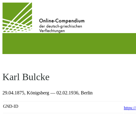
Direkt
zum
Inhalt
wechseln
Karl Bulcke
29.04.1875,
Königsberg
— 02.02.1936,
Berlin
GND-ID
https: