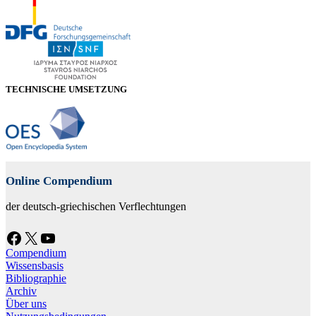
TECHNISCHE UMSETZUNG
Online Compendium
der deutsch-griechischen Verflechtungen
Facebook
X
YouTube
Compendium
Wissensbasis
Bibliographie
Archiv
Über uns